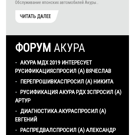
Обслуживание японских автомобилей Акуры…
ЧИТАТЬ ДАЛЕЕ
ФОРУМ
АКУРА
АКУРА МДХ 2019 ИНТЕРЕСУЕТ
РУСИФИКАЦИЯ
СПРОСИЛ (А) ВЯЧЕСЛАВ
ПЕРЕПРОШИВКА
СПРОСИЛ (А) НИКИТА
РУСИФИКАЦИЯ АКУРА РДХ 3
СПРОСИЛ (А)
АРТУР
ДИАГНОСТИКА АКУРА
СПРОСИЛ (А)
ЕВГЕНИЙ
РАСПРЕДВАЛ
СПРОСИЛ (А) АЛЕКСАНДР