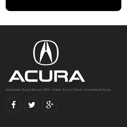
Автосервис Акура Москва СВАО | Сервис Acura | Ремонт автомобилей Акура