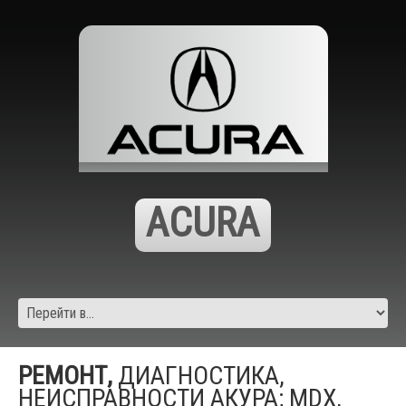
ACURA
РЕМОНТ,
ДИАГНОСТИКА,
НЕИСПРАВНОСТИ АКУРА; MDX,