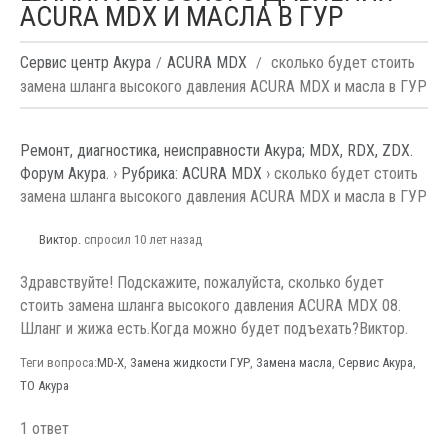
ACURA MDX И МАСЛА В ГУР
Сервис центр Акура
ACURA MDX
сколько будет стоить
замена шланга высокого давления ACURA MDX и масла в ГУР
Ремонт, диагностика, неисправности Акура; MDX, RDX, ZDX.
Форум Акура.
›
Рубрика: ACURA MDX
›
сколько будет стоить
замена шланга высокого давления ACURA MDX и масла в ГУР
Виктор.
спросил 10 лет назад
Здравствуйте! Подскажите, пожалуйста, сколько будет
стоить замена шланга высокого давления ACURA MDX 08.
Шланг и жижа есть.Когда можно будет подъехать?Виктор.
Теги вопроса:
MD-X
,
Замена жидкости ГУР
,
Замена масла
,
Сервис Акура
,
ТО Акура
1 ответ