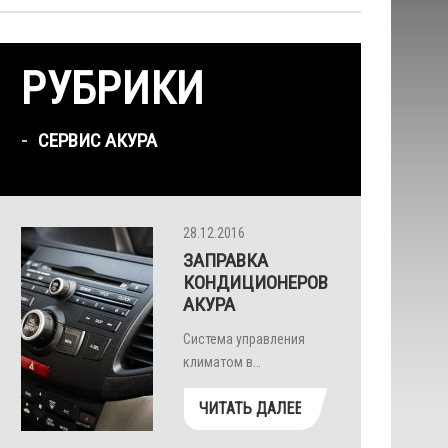
РУБРИКИ
СЕРВИС АКУРА
28.12.2016
ЗАПРАВКА
КОНДИЦИОНЕРОВ
АКУРА
Система управления
климатом в…
ЧИТАТЬ ДАЛЕЕ