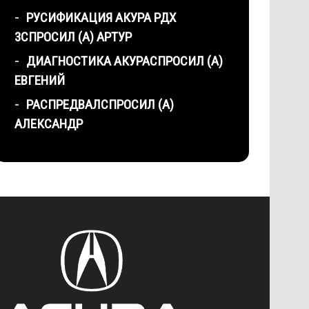
РУСИФИКАЦИЯ АКУРА РДХ
3
СПРОСИЛ (А) АРТУР
ДИАГНОСТИКА АКУРА
СПРОСИЛ (А)
ЕВГЕНИЙ
РАСПРЕДВАЛ
СПРОСИЛ (А)
АЛЕКСАНДР