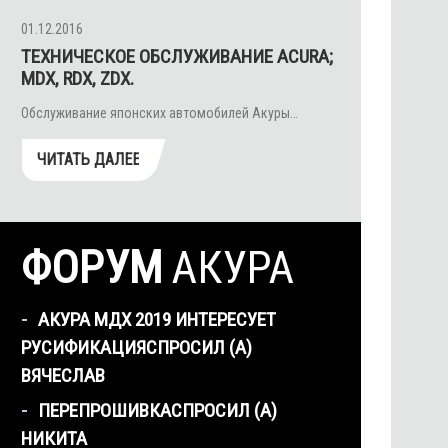
01.12.2016
ТЕХНИЧЕСКОЕ ОБСЛУЖИВАНИЕ ACURA;
MDX, RDX, ZDX.
Обслуживание японских автомобилей Акуры…
ЧИТАТЬ ДАЛЕЕ
ФОРУМ
АКУРА
АКУРА МДХ 2019 ИНТЕРЕСУЕТ
РУСИФИКАЦИЯ
СПРОСИЛ (А)
ВЯЧЕСЛАВ
ПЕРЕПРОШИВКА
СПРОСИЛ (А)
НИКИТА