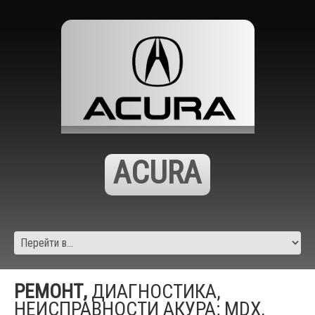
ACURA
РЕМОНТ,
ДИАГНОСТИКА,
НЕИСПРАВНОСТИ АКУРА; MDX,