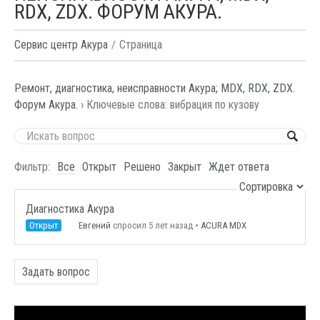
RDX, ZDX. ФОРУМ АКУРА.
Сервис центр Акура
Страница
Ремонт, диагностика, неисправности Акура; MDX, RDX, ZDX.
Форум Акура.
›
Ключевые слова: вибрация по кузову
Фильтр:
Все
Открыт
Решено
Закрыт
Ждет ответа
Диагностика Акура
Открыт
Евгений
спросил 5 лет назад
•
ACURA MDX
Задать вопрос